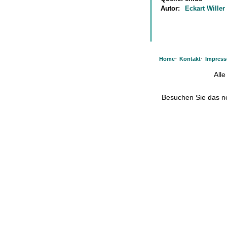
Autor:
Eckart Willer
·
·
Home
Kontakt
Impres
All
Besuchen Sie das 