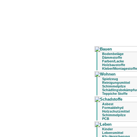
Bodenbeläge
Dämmstoffe
Farben/Lacke
Holzbaustoffe
Kleber/Montagestoffe
Spielzeug
Reinigungsmittel
Schimmelpilze
Schädlingsbekämpfu
Teppiche Stoffe
Asbest
Formaldehyd
Holzschutzmittel
Schimmelpilze
PCB
Kinder
Lebensmittel
Kfz-Versicherung