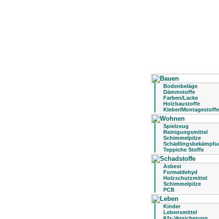
Bodenbeläge
Dämmstoffe
Farben/Lacke
Holzbaustoffe
Kleber/Montagestoffe
Spielzeug
Reinigungsmittel
Schimmelpilze
Schädlingsbekämpfu
Teppiche Stoffe
Asbest
Formaldehyd
Holzschutzmittel
Schimmelpilze
PCB
Kinder
Lebensmittel
Kfz-Versicherung