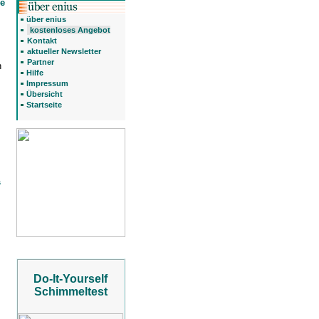
e
über enius
kostenloses Angebot
Kontakt
aktueller Newsletter
Partner
n
Hilfe
Impressum
Übersicht
Startseite
s
Do-It-Yourself
Schimmeltest