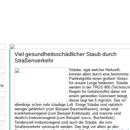
Viel gesundheitsschädlicher Staub durch
Straßenverkehr
Stäube, egal welcher Herkunft,
können allein durch eine bestimmte
Partikelgröße einen großem Stress
für unsere Lunge bedeuten. Stäube
ng
werden in der TRGS 905 (Technisch
Regeln für Gefahrstoffe) daher mit
einem generellen Grenzwert belegt,
dieser liegt bei 6 mg/cbm. Das ist
allerdings schon sehr staubige Luft. Einige Stäube sind natürlich
weniger gefährlich (zum Beispiel Baumwollfasern), einige sind
krankheitserregend (zum Beispiel Kohlstaub), und manche sind
deutlich krebserzeugend (zum Beispiel
Asbest
, Buchenholz).
Tendenziell krebserzeigend sind auch die Stäube, die vom
Straßenverkehr verursacht werden. Das liegt vor allem an den