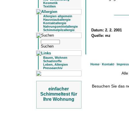
Kosmetik
Textilien
Allergien allgemein
Hausstauballergie
Kontaktallergie
Nahrungsmittelallergie
Datum:
2. 2. 2001
Schimmelpilzallergie
Quelle:
mz
Bauen, Wohnen
Schadstoffe
·
·
Home
Kontakt
Impres
Leben, Allergien
Pressearchiv
All
Besuchen Sie das 
einfacher
Schimmeltest für
Ihre Wohnung