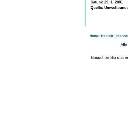
Datum:
29. 1. 2001
Quelle:
Umweltbund
·
·
Home
Kontakt
Impres
All
Besuchen Sie das 