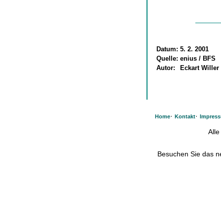
Datum:
5. 2. 2001
Quelle:
enius / BFS
Autor:
Eckart Willer
·
·
Home
Kontakt
Impres
All
Besuchen Sie das 