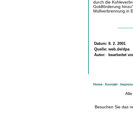
durch die Kohleverbr
Goldförderung hinzu"
Müllverbrennung in 
Datum:
8. 2. 2001
Quelle:
web.de/dpa
Autor:
bearbeitet v
·
·
Home
Kontakt
Impres
All
Besuchen Sie das 