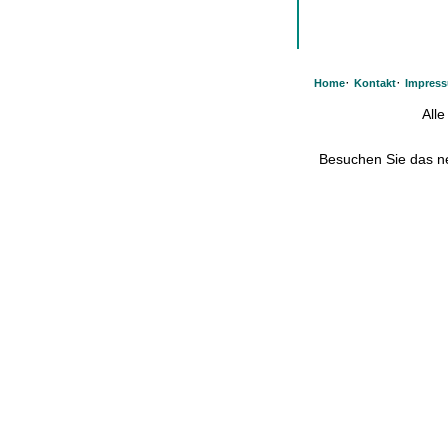
·
·
Home
Kontakt
Impres
All
Besuchen Sie das 