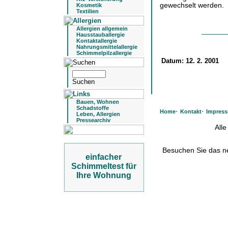
gewechselt werden.
Kosmetik
Textilien
Allergien allgemein
Hausstauballergie
Kontaktallergie
Nahrungsmittelallergie
Schimmelpilzallergie
Datum:
12. 2. 2001
Bauen, Wohnen
Schadstoffe
·
·
Home
Kontakt
Impres
Leben, Allergien
Pressearchiv
All
Besuchen Sie das 
einfacher
Schimmeltest für
Ihre Wohnung