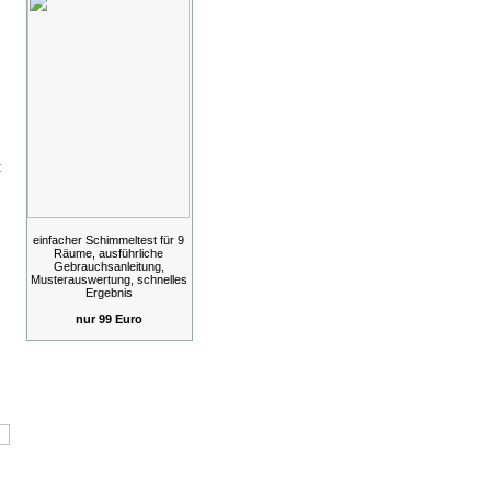
:
einfacher Schimmeltest für 9
Räume, ausführliche
Gebrauchsanleitung,
Musterauswertung, schnelles
Ergebnis
nur 99 Euro