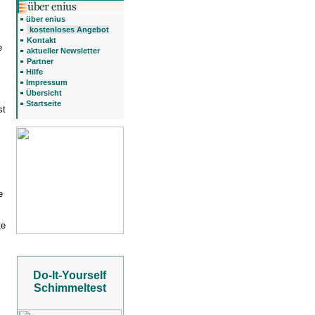
über enius
kostenloses Angebot
Kontakt
e
aktueller Newsletter
Partner
Hilfe
Impressum
Übersicht
Startseite
st
e
te
Do-It-Yourself
Schimmeltest