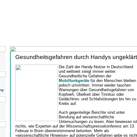
Gesundheitsgefahren durch Handys ungeklärt
Die Zahl der Handy-Nutzer in Deutschland
und weltweit steigt immer weiter.
Gesundheitliche Gefahren der
Mobilfunkgeräte
für den Menschen bleiben
jedoch umstritten. Immer wieder tauchen
Warnungen über Gesundheitsgefahren von
ng
Kopfweh, Übelkeit über Tinnitus oder
Gedächtnis- und Schlafstörungen bis hin zu
Krebs auf.
Auch gegenteilige Berichte sind unter
Berufung auf wissenschaftliche
Untersuchungen zu lesen. Aber bewiesen is
nichts, wie Experten auf der Wissenschaftspressekonferenz am 13.
Februar in Bonn übereinstimmend betonten. Mehr als
«wissenschaftliche Hinweise» auf potenzielle Gefahren gebe es nicht