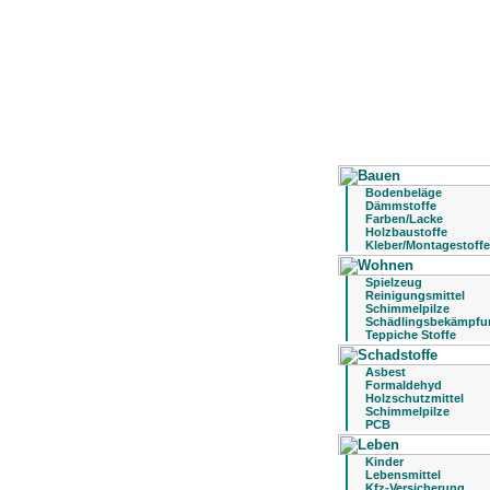
Bodenbeläge
Dämmstoffe
Farben/Lacke
Holzbaustoffe
Kleber/Montagestoffe
Spielzeug
Reinigungsmittel
Schimmelpilze
Schädlingsbekämpfu
Teppiche Stoffe
Asbest
Formaldehyd
Holzschutzmittel
Schimmelpilze
PCB
Kinder
Lebensmittel
Kfz-Versicherung