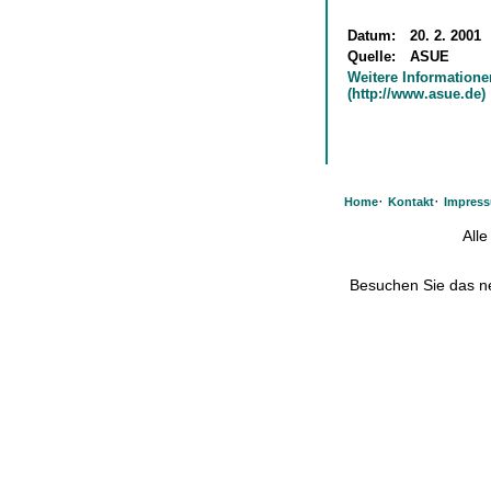
Datum:
20. 2. 2001
Quelle:
ASUE
Weitere Informatione
(http://www.asue.de)
·
·
Home
Kontakt
Impres
All
Besuchen Sie das 