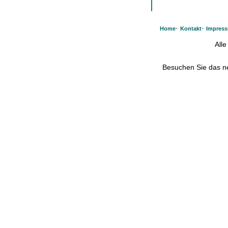
·
·
Home
Kontakt
Impres
All
Besuchen Sie das 