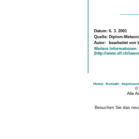
Datum:
6. 3. 2001
Quelle:
Diplom-Meteorol
Autor:
bearbeitet von
Weitere Informationen
(http://www.slf.ch/law
·
·
Home
Kontakt
Impressu
©
Alle 
Besuchen Sie das ne