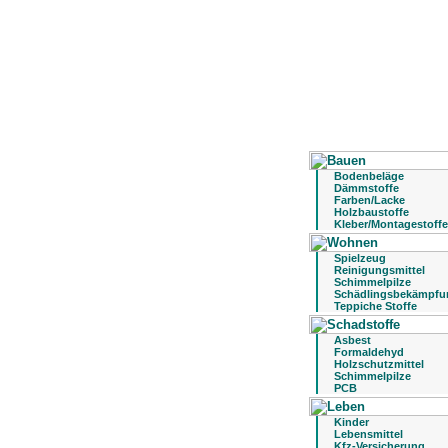
Bodenbeläge
Dämmstoffe
Farben/Lacke
Holzbaustoffe
Kleber/Montagestoffe
Spielzeug
Reinigungsmittel
Schimmelpilze
Schädlingsbekämpfu
Teppiche Stoffe
Asbest
Formaldehyd
Holzschutzmittel
Schimmelpilze
PCB
Kinder
Lebensmittel
Kfz-Versicherung