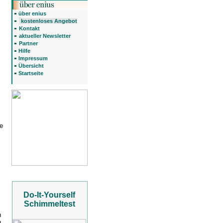
über enius
kostenloses Angebot
Kontakt
aktueller Newsletter
Partner
Hilfe
Impressum
Übersicht
Startseite
e
Do-It-Yourself
Schimmeltest
h
u