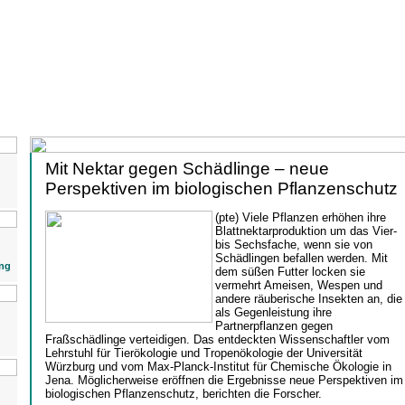
Mit Nektar gegen Schädlinge – neue
Perspektiven im biologischen Pflanzenschutz
(pte) Viele Pflanzen erhöhen ihre
Blattnektarproduktion um das Vier-
bis Sechsfache, wenn sie von
Schädlingen befallen werden. Mit
ng
dem süßen Futter locken sie
vermehrt Ameisen, Wespen und
andere räuberische Insekten an, die
als Gegenleistung ihre
Partnerpflanzen gegen
Fraßschädlinge verteidigen. Das entdeckten Wissenschaftler vom
Lehrstuhl für Tierökologie und Tropenökologie der Universität
Würzburg und vom Max-Planck-Institut für Chemische Ökologie in
Jena. Möglicherweise eröffnen die Ergebnisse neue Perspektiven im
biologischen Pflanzenschutz, berichten die Forscher.