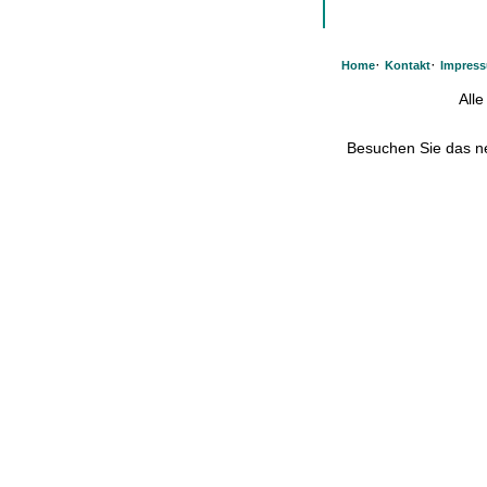
·
·
Home
Kontakt
Impres
All
Besuchen Sie das 