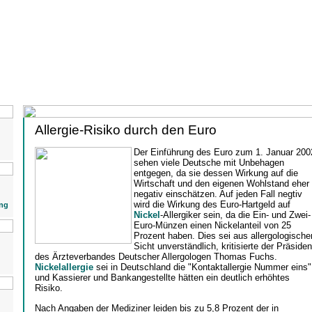
Allergie-Risiko durch den Euro
Der Einführung des Euro zum 1. Januar 200
sehen viele Deutsche mit Unbehagen
entgegen, da sie dessen Wirkung auf die
Wirtschaft und den eigenen Wohlstand eher
negativ einschätzen. Auf jeden Fall negtiv
wird die Wirkung des Euro-Hartgeld auf
ng
Nickel
-Allergiker sein, da die Ein- und Zwei-
Euro-Münzen einen Nickelanteil von 25
Prozent haben. Dies sei aus allergologische
Sicht unverständlich, kritisierte der Präsiden
des Ärzteverbandes Deutscher Allergologen Thomas Fuchs.
Nickelallergie
sei in Deutschland die "Kontaktallergie Nummer eins"
und Kassierer und Bankangestellte hätten ein deutlich erhöhtes
Risiko.
Nach Angaben der Mediziner leiden bis zu 5,8 Prozent der in