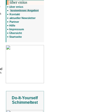
n
über enius
kostenloses Angebot
n
Kontakt
aktueller Newsletter
Partner
Hilfe
Impressum
Übersicht
Startseite
nd
n
Do-It-Yourself
Schimmeltest