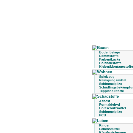
Bodenbeläge
Dämmstoffe
Farben/Lacke
Holzbaustoffe
Kleber/Montagestoffe
Spielzeug
Reinigungsmittel
Schimmelpilze
Schädlingsbekämpfu
Teppiche Stoffe
Asbest
Formaldehyd
Holzschutzmittel
Schimmelpilze
PCB
Kinder
Lebensmittel
Kfz-Versicherung