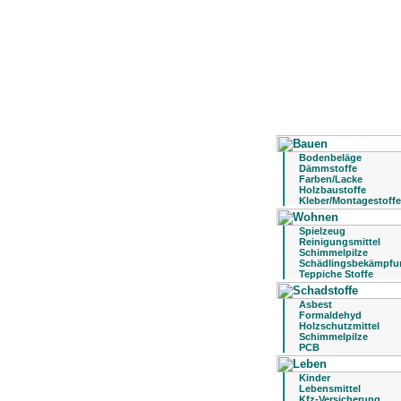
Bodenbeläge
Dämmstoffe
Farben/Lacke
Holzbaustoffe
Kleber/Montagestoffe
Spielzeug
Reinigungsmittel
Schimmelpilze
Schädlingsbekämpfu
Teppiche Stoffe
Asbest
Formaldehyd
Holzschutzmittel
Schimmelpilze
PCB
Kinder
Lebensmittel
Kfz-Versicherung