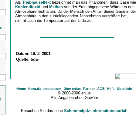
Als
Treibhauseffekt
bezeichnet man das Phänomen, dass Gase wie
Kohlendioxid
und
Methan
von der Erde abgegebene Wärme in der
Atmosphäre festhalten. Da der Mensch den Anteil dieser Gase in der
Atmosphäre in den zurückliegenden Jahrzehnten vergrößert hat,
nimmt auch die Temperatur auf der Erde zu.
ie
Datum:
19. 3. 2001
Quelle:
bdw
·
·
·
·
·
·
·
Home
Kontakt
Impressum
über enius
Partner
AGB
Hilfe
Übersicht
© 2000-2006 enius
Alle Angaben ohne Gewähr
r
Besuchen Sie das neue
Schimmelpilz-Informationsportal
!