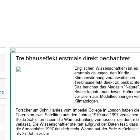
Treibhauseffekt erstmals direkt beobachtet
Englischen Wissenschaftlern ist es
erstmals gelungen, den für die
Klimaerwärmung verantwortlichen
Treibhauseffekt direkt zu beobachte
Das berichtet das Magazin "Nature"
Bisher kannte man dieses Phänome
ng
vor allem aus Modellrechnungen vo
Klimatologen.
Forscher um John Harries vom Imperial College in London haben die
Daten von zwei Satelliten aus den Jahren 1970 und 1997 verglichen.
Beide Satelliten haben die Wärmestrahlung vermessen, die die Erde
verlässt. Die Wissenschaftler stellten aufgrund der Daten fest, dass
die Atmosphäre 1997 deutlich mehr Wärme auf der Erde zurückhielt
als 27 Jahre zuvor.