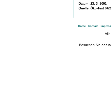
Datum:
23. 3. 2001
Quelle:
Öko-Test 04/
·
·
Home
Kontakt
Impres
All
Besuchen Sie das 