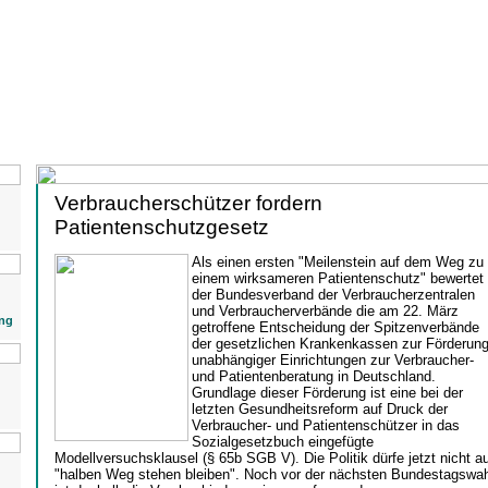
Verbraucherschützer fordern
Patientenschutzgesetz
Als einen ersten "Meilenstein auf dem Weg zu
einem wirksameren Patientenschutz" bewertet
der Bundesverband der Verbraucherzentralen
und Verbraucherverbände die am 22. März
ng
getroffene Entscheidung der Spitzenverbände
der gesetzlichen Krankenkassen zur Förderun
unabhängiger Einrichtungen zur Verbraucher-
und Patientenberatung in Deutschland.
Grundlage dieser Förderung ist eine bei der
letzten Gesundheitsreform auf Druck der
Verbraucher- und Patientenschützer in das
Sozialgesetzbuch eingefügte
Modellversuchsklausel (§ 65b SGB V). Die Politik dürfe jetzt nicht au
"halben Weg stehen bleiben". Noch vor der nächsten Bundestagswah