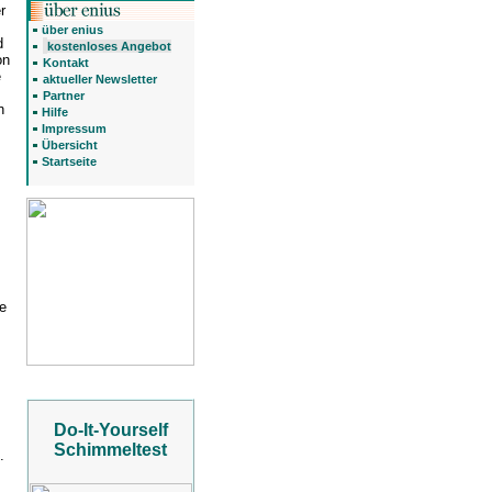
r
über enius
d
kostenloses Angebot
on
Kontakt
e
aktueller Newsletter
Partner
n
Hilfe
Impressum
Übersicht
Startseite
e
Do-It-Yourself
Schimmeltest
.