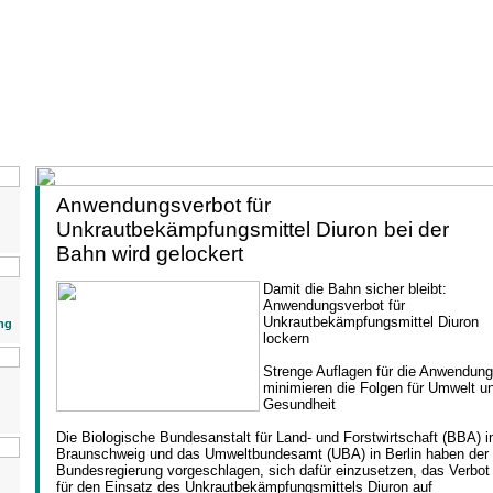
Anwendungsverbot für
Unkrautbekämpfungsmittel Diuron bei der
Bahn wird gelockert
Damit die Bahn sicher bleibt:
Anwendungsverbot für
Unkrautbekämpfungsmittel Diuron
ng
lockern
Strenge Auflagen für die Anwendung
minimieren die Folgen für Umwelt u
Gesundheit
Die Biologische Bundesanstalt für Land- und Forstwirtschaft (BBA) i
Braunschweig und das Umweltbundesamt (UBA) in Berlin haben der
Bundesregierung vorgeschlagen, sich dafür einzusetzen, das Verbot
für den Einsatz des Unkrautbekämpfungsmittels Diuron auf