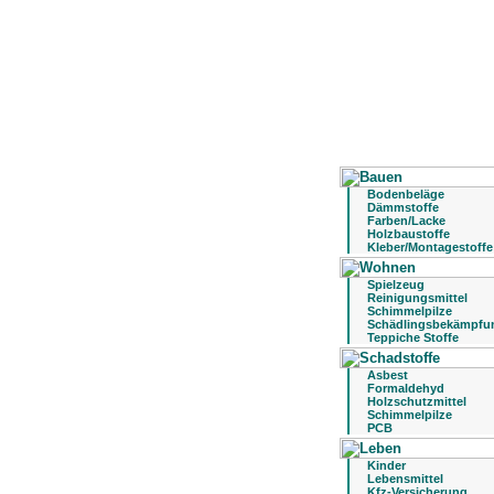
Bodenbeläge
Dämmstoffe
Farben/Lacke
Holzbaustoffe
Kleber/Montagestoffe
Spielzeug
Reinigungsmittel
Schimmelpilze
Schädlingsbekämpfu
Teppiche Stoffe
Asbest
Formaldehyd
Holzschutzmittel
Schimmelpilze
PCB
Kinder
Lebensmittel
Kfz-Versicherung