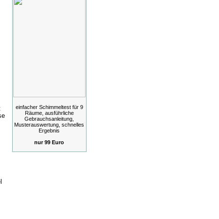
einfacher Schimmeltest für 9
t
Räume, ausführliche
se
Gebrauchsanleitung,
Musterauswertung, schnelles
Ergebnis
nur 99 Euro
l