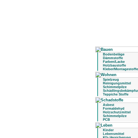
Bodenbeläge
Dämmstoffe
Farben/Lacke
Holzbaustoffe
Kleber/Montagestoffe
Spielzeug
Reinigungsmittel
Schimmelpilze
Schädlingsbekämpfu
Teppiche Stoffe
Asbest
Formaldehyd
Holzschutzmittel
Schimmelpilze
PCB
Kinder
Lebensmittel
Kfz-Versicherung