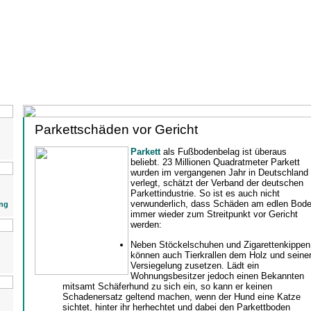
Parkettschäden vor Gericht
Parkett
als Fußbodenbelag ist überaus
beliebt. 23 Millionen Quadratmeter Parkett
wurden im vergangenen Jahr in Deutschland
verlegt, schätzt der Verband der deutschen
Parkettindustrie. So ist es auch nicht
verwunderlich, dass Schäden am edlen Bod
ng
immer wieder zum Streitpunkt vor Gericht
werden:
Neben Stöckelschuhen und Zigarettenkippen
können auch Tierkrallen dem Holz und seine
Versiegelung zusetzen. Lädt ein
Wohnungsbesitzer jedoch einen Bekannten
mitsamt Schäferhund zu sich ein, so kann er keinen
Schadenersatz geltend machen, wenn der Hund eine Katze
sichtet, hinter ihr herhechtet und dabei den Parkettboden