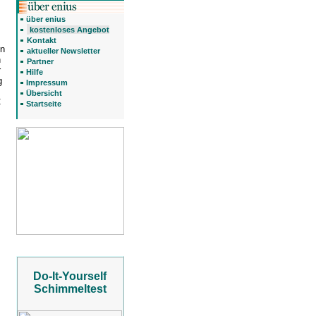
über enius
kostenloses Angebot
Kontakt
en
aktueller Newsletter
n
Partner
r
Hilfe
g
Impressum
Übersicht
C
Startseite
Do-It-Yourself
Schimmeltest