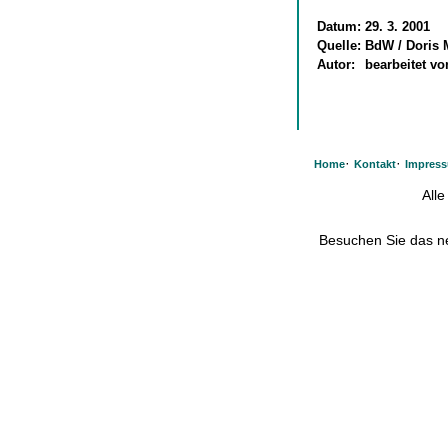
Datum:
29. 3. 2001
Quelle:
BdW / Doris 
Autor:
bearbeitet v
·
·
Home
Kontakt
Impres
All
Besuchen Sie das 