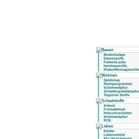
Bodenbeläge
Dämmstoffe
Farben/Lacke
Holzbaustoffe
Kleber/Montagestoffe
Spielzeug
Reinigungsmittel
Schimmelpilze
Schädlingsbekämpfu
Teppiche Stoffe
Asbest
Formaldehyd
Holzschutzmittel
Schimmelpilze
PCB
Kinder
Lebensmittel
Kfz-Versicherung