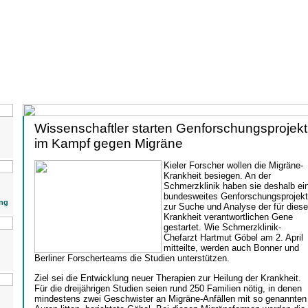
Wissenschaftler starten Genforschungsprojekt
im Kampf gegen Migräne
Kieler Forscher wollen die Migräne-
Krankheit besiegen. An der
Schmerzklinik haben sie deshalb ei
bundesweites Genforschungsprojekt
ng
zur Suche und Analyse der für diese
Krankheit verantwortlichen Gene
gestartet. Wie Schmerzklinik-
Chefarzt Hartmut Göbel am 2. April
mitteilte, werden auch Bonner und
Berliner Forscherteams die Studien unterstützen.
Ziel sei die Entwicklung neuer Therapien zur Heilung der Krankheit.
Für die dreijährigen Studien seien rund 250 Familien nötig, in denen
mindestens zwei Geschwister an Migräne-Anfällen mit so genannten