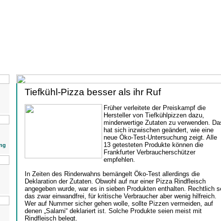
Tiefkühl-Pizza besser als ihr Ruf
Früher verleitete der Preiskampf die
Hersteller von Tiefkühlpizzen dazu,
minderwertige Zutaten zu verwenden. Da
hat sich inzwischen geändert, wie eine
neue Öko-Test-Untersuchung zeigt. Alle
13 getesteten Produkte können die
ng
Frankfurter Verbraucherschützer
empfehlen.
In Zeiten des Rinderwahns bemängelt Öko-Test allerdings die
Deklaration der Zutaten. Obwohl auf nur einer Pizza Rindfleisch
angegeben wurde, war es in sieben Produkten enthalten. Rechtlich s
das zwar einwandfrei, für kritische Verbraucher aber wenig hilfreich.
Wer auf Nummer sicher gehen wolle, sollte Pizzen vermeiden, auf
denen „Salami“ deklariert ist. Solche Produkte seien meist mit
Rindfleisch belegt.