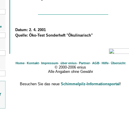
ie
Datum:
2. 4. 2001
Quelle:
Öko-Test Sonderheft "Ökulinarisch"
·
·
·
·
·
·
·
Home
Kontakt
Impressum
über enius
Partner
AGB
Hilfe
Übersicht
© 2000-2006 enius
Alle Angaben ohne Gewähr
Besuchen Sie das neue
Schimmelpilz-Informationsportal
!
r