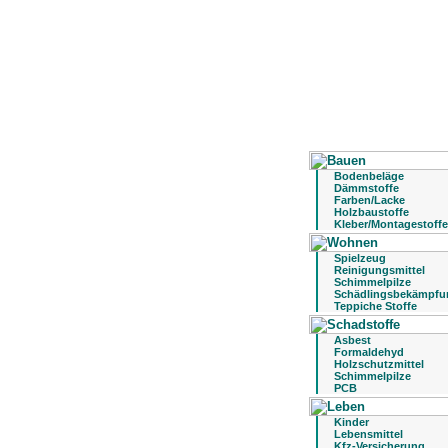
Bodenbeläge
Dämmstoffe
Farben/Lacke
Holzbaustoffe
Kleber/Montagestoffe
Spielzeug
Reinigungsmittel
Schimmelpilze
Schädlingsbekämpfu
Teppiche Stoffe
Asbest
Formaldehyd
Holzschutzmittel
Schimmelpilze
PCB
Kinder
Lebensmittel
Kfz-Versicherung