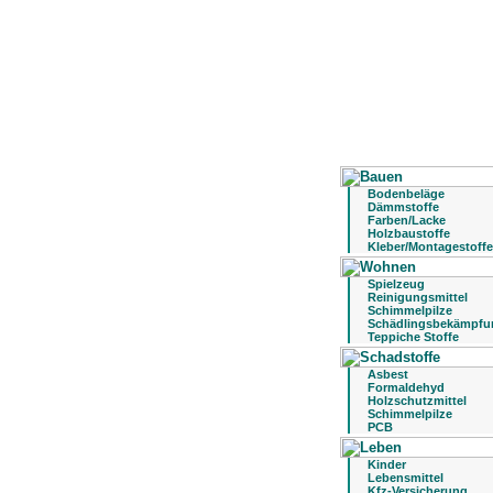
Bodenbeläge
Dämmstoffe
Farben/Lacke
Holzbaustoffe
Kleber/Montagestoffe
Spielzeug
Reinigungsmittel
Schimmelpilze
Schädlingsbekämpfu
Teppiche Stoffe
Asbest
Formaldehyd
Holzschutzmittel
Schimmelpilze
PCB
Kinder
Lebensmittel
Kfz-Versicherung