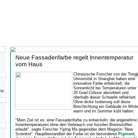
Neue Fassadenfarbe regelt Innentemperatur
vom Haus
Chinesische Forscher von der Tongj
Universität in Shanghai haben eine
innovative Farbe entwickelt, die
Sonnenlicht bei Temperaturen unter
ng
20 Grad Celsius absorbiert und
oberhalb dieser Schwelle reflektiert.
Ohne dicke Isolierung soll diese
Beschichtung ein Gebäude im Winte
warm und im Sommer kühl halten.
"Mein Ziel ist es, eine Fassadenfarbe zu entwickeln, die angenehme
Innentemperaturen ohne den Verbrauch von fossilen Brennstoffen
erlaubt", sagte Forscher Yiping Ma gegenüber dem Magazin "New
Scientist". Hauptbestandteil der Farbe ist ein besonderes
Pigment
,