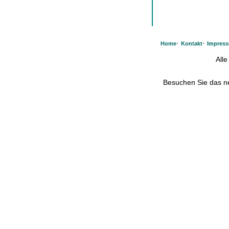
·
·
Home
Kontakt
Impres
All
Besuchen Sie das 