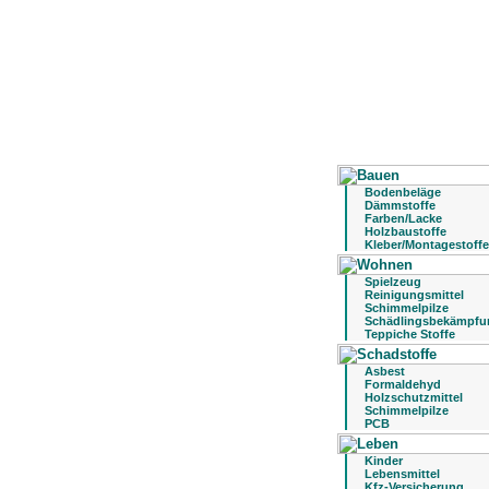
Bodenbeläge
Dämmstoffe
Farben/Lacke
Holzbaustoffe
Kleber/Montagestoffe
Spielzeug
Reinigungsmittel
Schimmelpilze
Schädlingsbekämpfu
Teppiche Stoffe
Asbest
Formaldehyd
Holzschutzmittel
Schimmelpilze
PCB
Kinder
Lebensmittel
Kfz-Versicherung