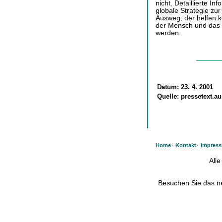
nicht. Detaillierte In
globale Strategie zur
Ausweg, der helfen k
der Mensch und das M
werden.
Datum:
23. 4. 2001
Quelle:
pressetext.au
·
·
Home
Kontakt
Impres
All
Besuchen Sie das 