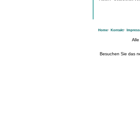
·
·
Home
Kontakt
Impres
All
Besuchen Sie das 