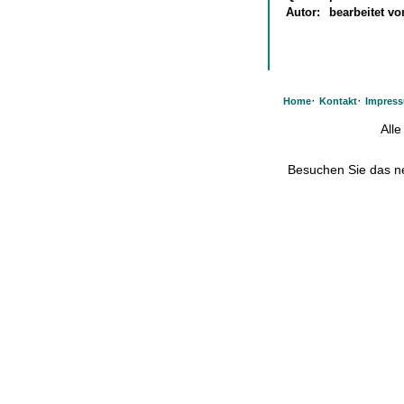
Autor:
bearbeitet v
·
·
Home
Kontakt
Impres
All
Besuchen Sie das 