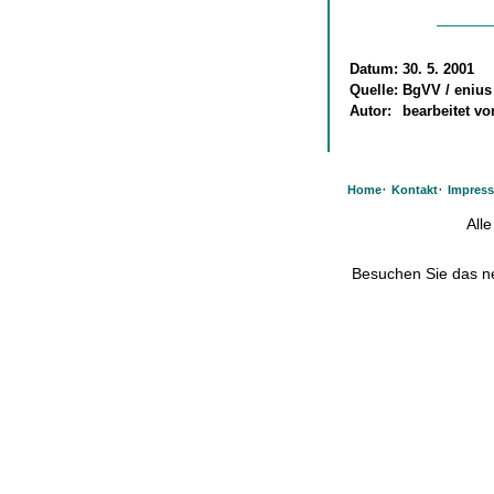
Datum:
30. 5. 2001
Quelle:
BgVV / enius
Autor:
bearbeitet v
·
·
Home
Kontakt
Impres
All
Besuchen Sie das 