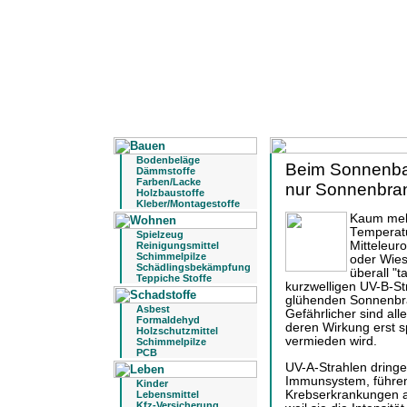
Bodenbeläge
Beim Sonnenbad
Dämmstoffe
Farben/Lacke
nur Sonnenbra
Holzbaustoffe
Kleber/Montagestoffe
Kaum meld
Temperatu
Spielzeug
Mitteleur
Reinigungsmittel
Schimmelpilze
oder Wie
Schädlingsbekämpfung
überall "
Teppiche Stoffe
kurzwelligen UV-B-S
glühenden Sonnenbra
Asbest
Gefährlicher sind all
Formaldehyd
deren Wirkung erst s
Holzschutzmittel
vermieden wird.
Schimmelpilze
PCB
UV-A-Strahlen dringen
Immunsystem, führen
Kinder
Krebserkrankungen a
Lebensmittel
Kfz-Versicherung