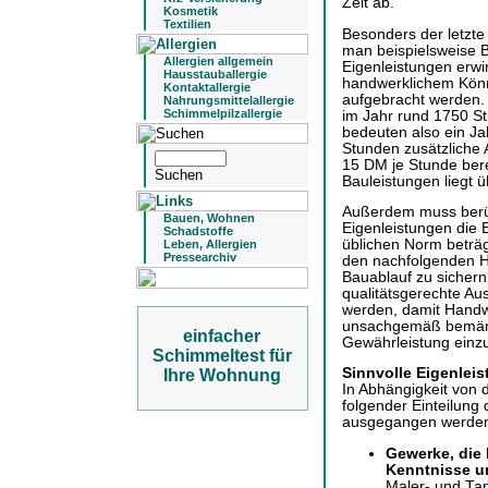
Zeit ab.
Kosmetik
Textilien
Besonders der letzte 
man beispielsweise 
Allergien allgemein
Eigenleistungen erwi
Hausstauballergie
handwerklichem Kön
Kontaktallergie
aufgebracht werden. 
Nahrungsmittelallergie
Schimmelpilzallergie
im Jahr rund 1750 S
bedeuten also ein J
Stunden zusätzliche 
15 DM je Stunde bere
Bauleistungen liegt 
Außerdem muss berüc
Bauen, Wohnen
Eigenleistungen die 
Schadstoffe
üblichen Norm beträ
Leben, Allergien
Pressearchiv
den nachfolgenden H
Bauablauf zu sichern
qualitätsgerechte Au
werden, damit Handwe
unsachgemäß bemäng
einfacher
Gewährleistung einz
Schimmeltest für
Sinnvolle Eigenlei
Ihre Wohnung
In Abhängigkeit von 
folgender Einteilung
ausgegangen werde
Gewerke, die
Kenntnisse un
Maler- und Tap