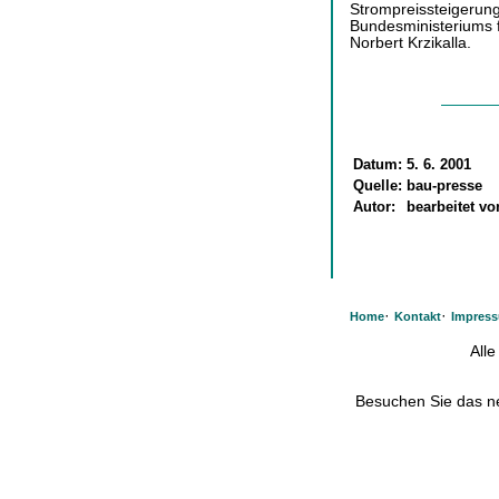
Strompreissteigerun
Bundesministeriums fü
Norbert Krzikalla.
Datum:
5. 6. 2001
Quelle:
bau-presse
Autor:
bearbeitet v
·
·
Home
Kontakt
Impres
All
Besuchen Sie das 