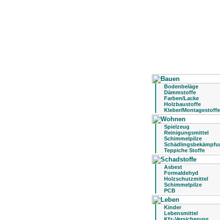
Bodenbeläge
Dämmstoffe
Farben/Lacke
Holzbaustoffe
Kleber/Montagestoffe
Spielzeug
Reinigungsmittel
Schimmelpilze
Schädlingsbekämpfu
Teppiche Stoffe
Asbest
Formaldehyd
Holzschutzmittel
Schimmelpilze
PCB
Kinder
Lebensmittel
Kfz-Versicherung