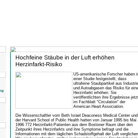
Hochfeine Stäube in der Luft erhöhen
Herzinfarkt-Risiko
US-amerikanische Forscher haben i
einer Studie festgestellt, dass
ultrafeine Staubpartikel aus Industrie
und Autoabgasen das Risiko für ein
ng
Herzinfarkt erhöhen. Sie
veröffentlichten ihre Ergebnisse jetz
im Fachblatt "Circulation" der
American Heart Association.
Die Wissenschaftler vom Beth Israel Deaconess Medical Center und
der Harvard School of Public Health hatten von Januar 1995 bis Mai
1996 772 Herzinfarkt-Patienten aus dem Bostoner Raum über den
Zeitpunkt ihres Herzinfarkts und ihre Symptome befragt und die
Informationen mit dem täglichen Schadstoffgehalt der Luft verglichen