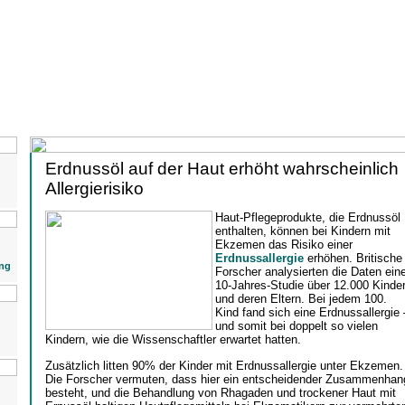
Erdnussöl auf der Haut erhöht wahrscheinlich
Allergierisiko
Haut-Pflegeprodukte, die Erdnussöl
enthalten, können bei Kindern mit
Ekzemen das Risiko einer
Erdnussallergie
erhöhen. Britische
ng
Forscher analysierten die Daten eine
10-Jahres-Studie über 12.000 Kinde
und deren Eltern. Bei jedem 100.
Kind fand sich eine Erdnussallergie 
und somit bei doppelt so vielen
Kindern, wie die Wissenschaftler erwartet hatten.
Zusätzlich litten 90% der Kinder mit Erdnussallergie unter Ekzemen.
Die Forscher vermuten, dass hier ein entscheidender Zusammenhan
besteht, und die Behandlung von Rhagaden und trockener Haut mit