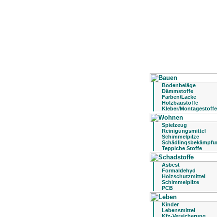
Bodenbeläge
Dämmstoffe
Farben/Lacke
Holzbaustoffe
Kleber/Montagestoffe
Spielzeug
Reinigungsmittel
Schimmelpilze
Schädlingsbekämpfu
Teppiche Stoffe
Asbest
Formaldehyd
Holzschutzmittel
Schimmelpilze
PCB
Kinder
Lebensmittel
Kfz-Versicherung