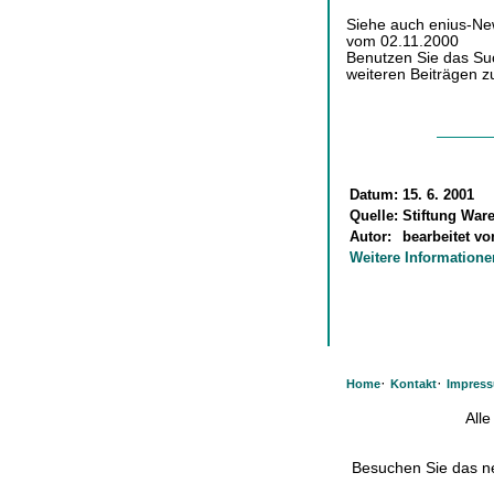
Siehe auch enius-Ne
vom 02.11.2000
Benutzen Sie das Su
weiteren Beiträgen z
Datum:
15. 6. 2001
Quelle:
Stiftung Ware
Autor:
bearbeitet v
Weitere Informatione
·
·
Home
Kontakt
Impres
All
Besuchen Sie das 