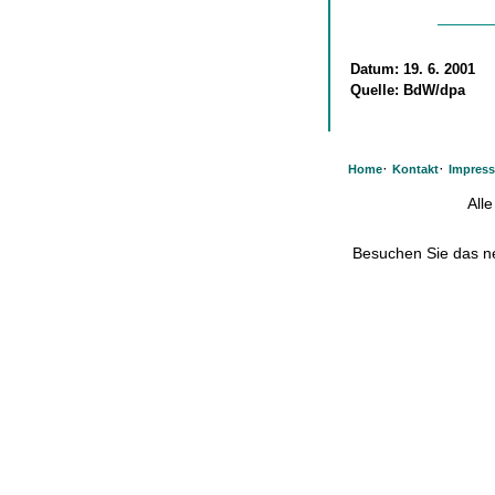
Datum:
19. 6. 2001
Quelle:
BdW/dpa
·
·
Home
Kontakt
Impres
All
Besuchen Sie das 