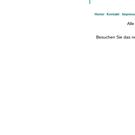
·
·
Home
Kontakt
Impres
All
Besuchen Sie das 