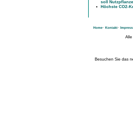
soll Nutzpflanz
Höchste CO2-Kon
·
·
Home
Kontakt
Impres
All
Besuchen Sie das 