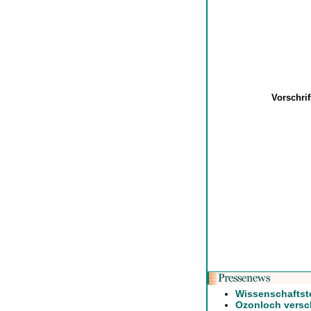
Vorschri
Wissenschaftst
Ozonloch versch