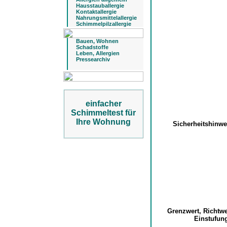
Hausstauballergie
Kontaktallergie
Nahrungsmittelallergie
Schimmelpilzallergie
Bauen, Wohnen
Schadstoffe
Leben, Allergien
Pressearchiv
einfacher
Schimmeltest für
Ihre Wohnung
Sicherheitshinw
Grenzwert, Richtw
Einstufu