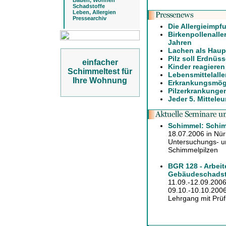
Bauen, Wohnen
Schadstoffe
Leben, Allergien
Pressearchiv
Die Allergieimpf
Birkenpollenalle
Jahren
Lachen als Haup
Pilz soll Erdnüs
einfacher
Kinder reagieren
Schimmeltest für
Lebensmittelall
Ihre Wohnung
Erkrankungsmög
Pilzerkrankunge
Jeder 5. Mitteleu
Schimmel: Schim
18.07.2006 in Nü
Untersuchungs- 
Schimmelpilzen
BGR 128 - Arbeit
Gebäudeschadst
11.09.-12.09.2006
09.10.-10.10.2006 
Lehrgang mit Prüf