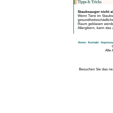
Staubsauger nicht a
Wenn Tiere im Staubs
gesundheitsschädliche
Raum geblasen werden
Allergikern, kann das
·
·
Home
Kontakt
Impress
Alle
Besuchen Sie das n