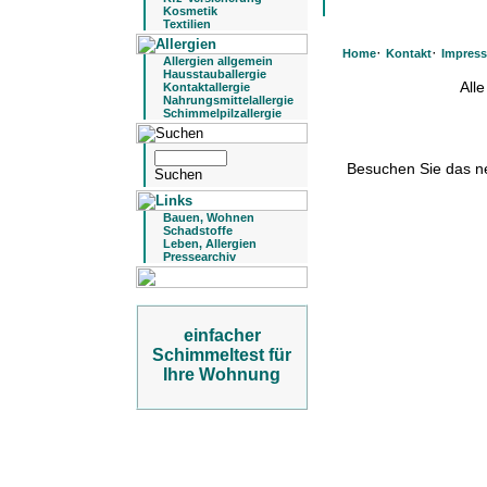
Kosmetik
Textilien
·
·
Home
Kontakt
Impres
Allergien allgemein
Hausstauballergie
All
Kontaktallergie
Nahrungsmittelallergie
Schimmelpilzallergie
Besuchen Sie das 
Bauen, Wohnen
Schadstoffe
Leben, Allergien
Pressearchiv
einfacher
Schimmeltest für
Ihre Wohnung