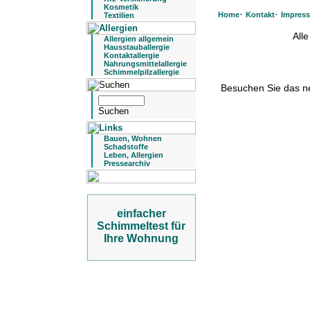
Kosmetik
·
·
Home
Kontakt
Impres
Textilien
All
Allergien allgemein
Hausstauballergie
Kontaktallergie
Nahrungsmittelallergie
Schimmelpilzallergie
Besuchen Sie das 
Bauen, Wohnen
Schadstoffe
Leben, Allergien
Pressearchiv
einfacher
Schimmeltest für
Ihre Wohnung