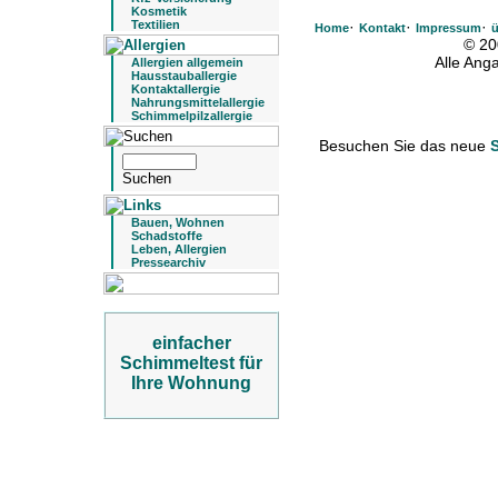
Kosmetik
Textilien
·
·
·
Home
Kontakt
Impressum
ü
© 20
Alle An
Allergien allgemein
Hausstauballergie
Kontaktallergie
Nahrungsmittelallergie
Schimmelpilzallergie
Besuchen Sie das neue
Bauen, Wohnen
Schadstoffe
Leben, Allergien
Pressearchiv
einfacher
Schimmeltest für
Ihre Wohnung