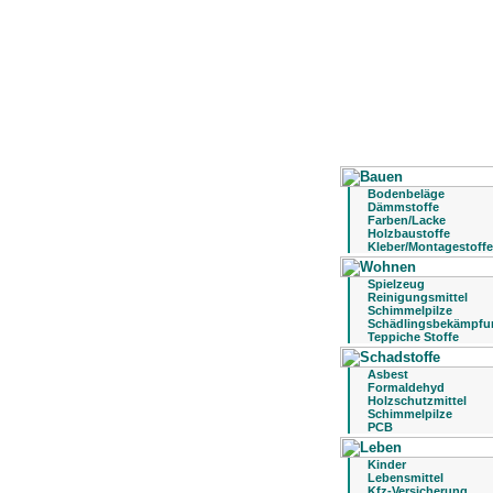
Bodenbeläge
Dämmstoffe
Farben/Lacke
Holzbaustoffe
Kleber/Montagestoffe
Spielzeug
Reinigungsmittel
Schimmelpilze
Schädlingsbekämpfu
Teppiche Stoffe
Asbest
Formaldehyd
Holzschutzmittel
Schimmelpilze
PCB
Kinder
Lebensmittel
Kfz-Versicherung