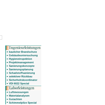
baulicher Brandschutz
Gebäudeuntersuchung
Hygieneinspektion
Projektmanagement
Sanierungskonzepte
Sanierungsplanung
Schadstoffsanierung
selektiver Rückbau
Sicherheitskoordinator
VDI 6022 Special
Luftmessungen
Materialanalysen
Gutachten
Schimmelpilze Special