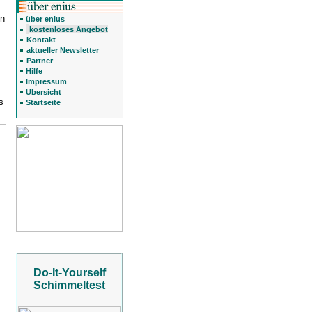
en
über enius
kostenloses Angebot
Kontakt
aktueller Newsletter
Partner
Hilfe
Impressum
Übersicht
s
Startseite
Do-It-Yourself
Schimmeltest