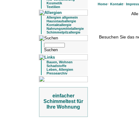
Kosmetik
·
·
Home
Kontakt
Impres
Textilien
All
Allergien allgemein
Hausstauballergie
Kontaktallergie
Nahrungsmittelallergie
Schimmelpilzallergie
Besuchen Sie das 
Bauen, Wohnen
Schadstoffe
Leben, Allergien
Pressearchiv
einfacher
Schimmeltest für
Ihre Wohnung