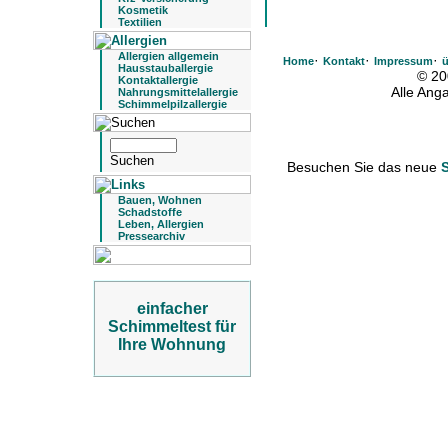
Kosmetik
Textilien
Allergien allgemein
·
·
·
Home
Kontakt
Impressum
ü
Hausstauballergie
© 20
Kontaktallergie
Alle An
Nahrungsmittelallergie
Schimmelpilzallergie
Besuchen Sie das neue
Bauen, Wohnen
Schadstoffe
Leben, Allergien
Pressearchiv
einfacher
Schimmeltest für
Ihre Wohnung