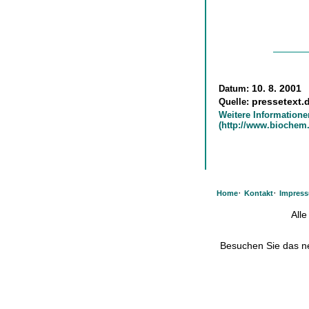
Datum:
10. 8. 2001
Quelle:
pressetext.
Weitere Informatione
(http://www.biochem
·
·
Home
Kontakt
Impres
All
Besuchen Sie das 