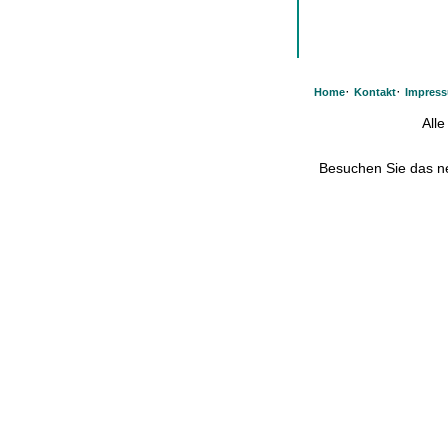
·
·
Home
Kontakt
Impres
All
Besuchen Sie das 