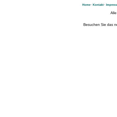
·
·
Home
Kontakt
Impres
All
Besuchen Sie das 